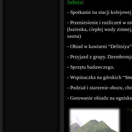
Sobota
:
- Spotkanie na stacji kolejow
- Przeniesienie i rozliczeń w 
(łazienka, ciepłej wody zimnej
sauna)
- Obiad w kawiarni “Delitsiya”
- Przyjazd z grupy. Dzembronj
- Sprzętu badawczego.
- Wspinaczka na górskich “Smo
- Podział i starzenie obozu, c
- Gotowanie obiadu na ognisku 