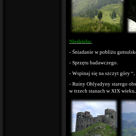
Niedziela:
- Śniadanie w pobliżu gutsulsk
- Sprzętu badawczego.
- Wspinaj się na szczyt góry 
- Ruiny Ohlyadyny starego obs
w trzech stanach w XIX wieku, 