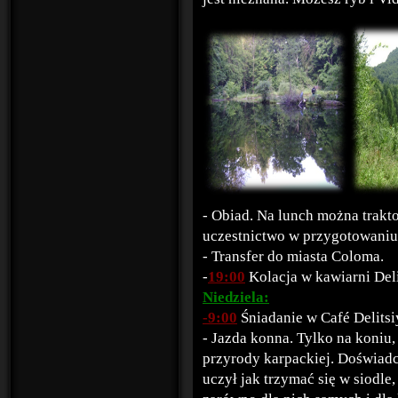
- Obiad. Na lunch można trakt
uczestnictwo w przygotowani
- Transfer do miasta Coloma.
-
19:00
Kolacja w kawiarni Deli
Niedziela:
-9:00
Śniadanie w Café Delitsi
- Jazda konna. Tylko na koniu
przyrody karpackiej. Doświadc
uczył jak trzymać się w siodle,