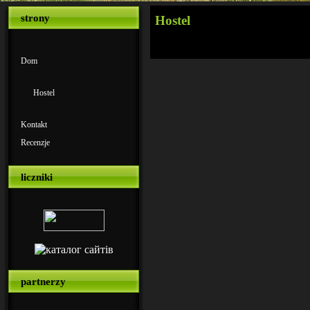
strony
Hostel
Dom
Hostel
Kontakt
Recenzje
liczniki
partnerzy