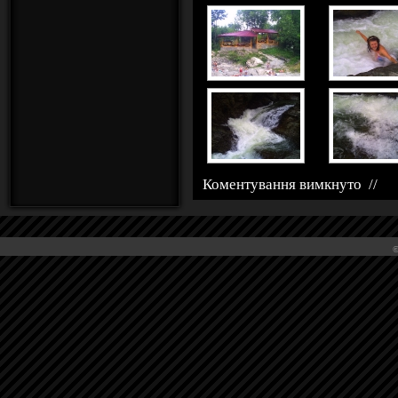
Коментування вимкнуто
//
©