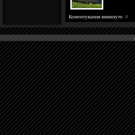
Коментування вимкнуто
//
©